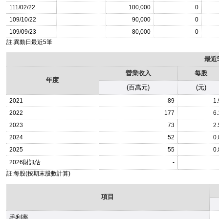
111/02/22
100,000
0
109/10/22
90,000
0
109/09/23
80,000
0
註:異動日最近5筆
最近
營業收入
每股
年度
(百萬元)
(元)
2021
89
1.
2022
177
6.
2023
73
2.
2024
52
0.
2025
55
0.
2026
財訊估
-
註:每股(按期末股數計算)
項目
毛利率