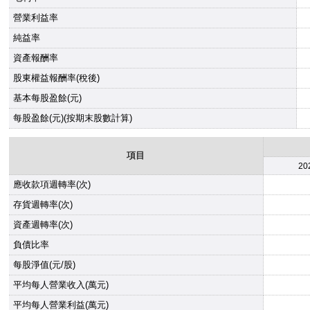
營業利益率
純益率
資產報酬率
股東權益報酬率(稅後)
基本每股盈餘(元)
每股盈餘(元)(按期末股數計算)
項目
20
應收款項週轉率(次)
存貨週轉率(次)
資產週轉率(次)
負債比率
每股淨值(元/股)
平均每人營業收入(萬元)
平均每人營業利益(萬元)