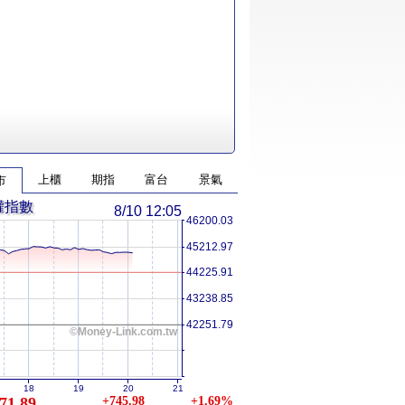
上櫃
期指
富台
景氣
市
權指數
8/10 12:05
46200.03
45212.97
44225.91
43238.85
42251.79
©Money-Link.com.tw
18
19
20
21
71.89
+745.98
+1.69%