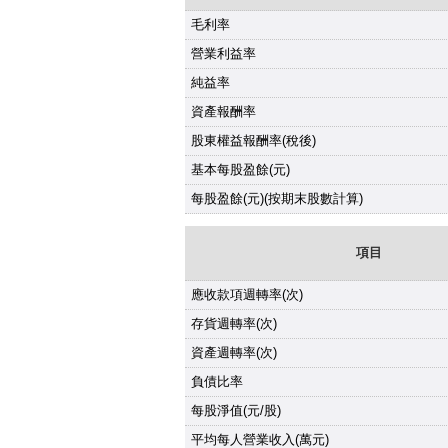
毛利率
營業利益率
純益率
資產報酬率
股東權益報酬率(稅後)
基本每股盈餘(元)
每股盈餘(元)(按期末股數計算)
項目
應收款項週轉率(次)
存貨週轉率(次)
資產週轉率(次)
負債比率
每股淨值(元/股)
平均每人營業收入(萬元)