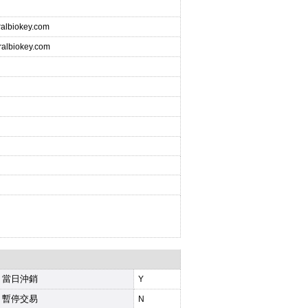
ralbiokey.com
ralbiokey.com
當日沖銷
Y
暫停交易
N