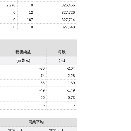
2,270
0
325,456
0
12
327,726
0
167
327,714
0
0
327,548
稅後純益
每股
(百萬元)
(元)
-86
-2.64
-74
-2.28
-55
-1.69
-49
-1.49
-50
-0.73
-
-
同業平均
.Q1
.Q1
2026
2025