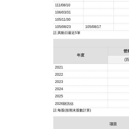
111/08/10
106/03/31
105/11/30
105/08/23
105/08/17
註:異動日最近5筆
營
年度
(
2021
2022
2023
2024
2025
2026
財訊估
註:每股(按期末股數計算)
項目