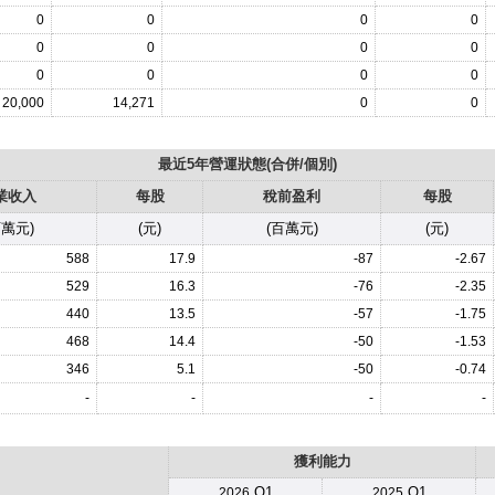
0
0
0
0
0
0
0
0
0
0
0
0
20,000
14,271
0
0
最近5年營運狀態(合併/個別)
業收入
每股
稅前盈利
每股
百萬元)
(元)
(百萬元)
(元)
588
17.9
-87
-2.67
529
16.3
-76
-2.35
440
13.5
-57
-1.75
468
14.4
-50
-1.53
346
5.1
-50
-0.74
-
-
-
-
獲利能力
.Q1
.Q1
2026
2025