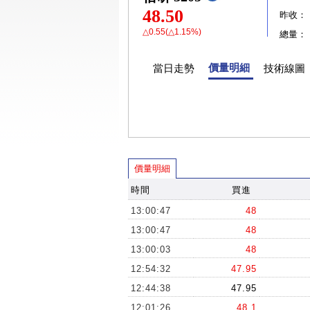
48.50
昨收：
△0.55(△1.15%)
總量：
價量明細
當日走勢
技術線圖
價量明細
時間
買進
13:00:47
48
13:00:47
48
13:00:03
48
12:54:32
47.95
12:44:38
47.95
12:01:26
48.1