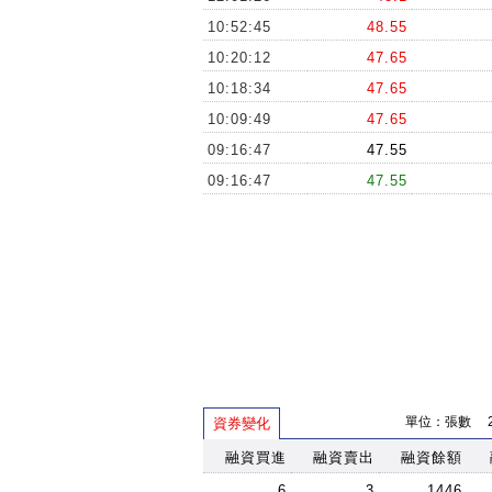
10:52:45
48.55
10:20:12
47.65
10:18:34
47.65
10:09:49
47.65
09:16:47
47.55
09:16:47
47.55
單位：張數 202
資券變化
融資買進
融資賣出
融資餘額
6
3
1446