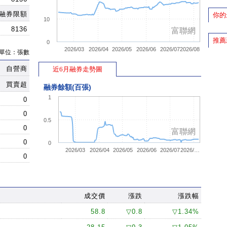
融券限額
你的
10
8136
富聯網
推薦
0
2026/03
2026/04
2026/05
2026/06
2026/07
2026/08
單位：張數
自營商
近6月融券走勢圖
買賣超
融券餘額(百張)
1
0
0
0.5
0
富聯網
0
0
2026/03
2026/04
2026/05
2026/06
2026/07
2026/…
0
成交價
漲跌
漲跌幅
58.8
▽0.8
▽1.34%