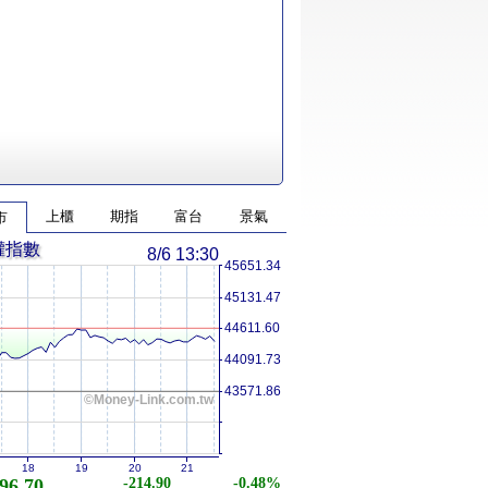
上櫃
期指
富台
景氣
市
權指數
8/6 13:30
45651.34
45131.47
44611.60
44091.73
43571.86
©Money-Link.com.tw
18
19
20
21
96.70
-214.90
-0.48%