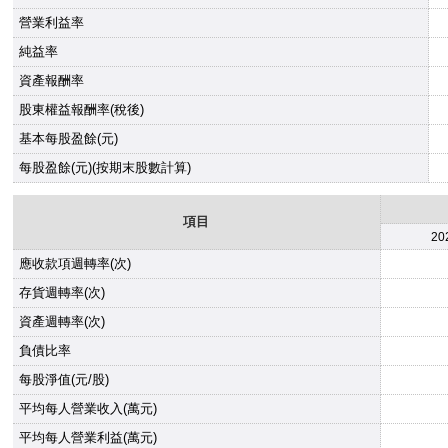
營業利益率
純益率
資產報酬率
股東權益報酬率(稅後)
基本每股盈餘(元)
每股盈餘(元)(按期末股數計算)
項目
20
應收款項週轉率(次)
存貨週轉率(次)
資產週轉率(次)
負債比率
每股淨值(元/股)
平均每人營業收入(萬元)
平均每人營業利益(萬元)