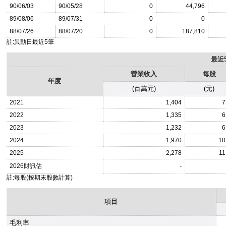
90/06/03
90/05/28
0
44,796
89/08/06
89/07/31
0
0
88/07/26
88/07/20
0
187,810
註:異動日最近5筆
最近
營業收入
每股
年度
(百萬元)
(元)
2021
1,404
7
2022
1,335
6
2023
1,232
6
2024
1,970
10
2025
2,278
11
2026
財訊估
-
註:每股(按期末股數計算)
項目
毛利率