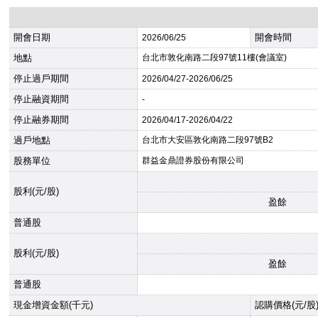
開會日期
開會時間
2026
/06/25
地點
台北市敦化南路二段97號11樓(會議室)
停止過戶期間
2026
/04/27-
2026
/06/25
停止融資期間
-
停止融券期間
2026
/04/17-
2026
/04/22
過戶地點
台北市大安區敦化南路二段97號B2
股務單位
群益金鼎證券股份有限公司
股利(元/股)
盈餘
普通股
股利(元/股)
盈餘
普通股
現金增資金額(千元)
認購價格(元/股