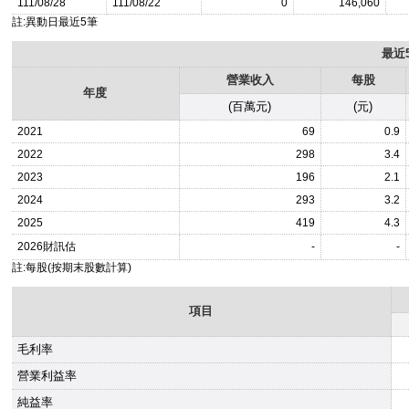
111/08/28
111/08/22
0
146,060
註:異動日最近5筆
最近
營業收入
每股
年度
(百萬元)
(元)
2021
69
0.9
2022
298
3.4
2023
196
2.1
2024
293
3.2
2025
419
4.3
2026
財訊估
-
-
註:每股(按期末股數計算)
項目
毛利率
營業利益率
純益率