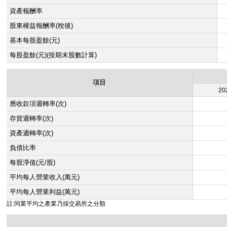
資產報酬率
股東權益報酬率(稅後)
基本每股盈餘(元)
每股盈餘(元)(按期末股數計算)
項目
20
應收款項週轉率(次)
存貨週轉率(次)
資產週轉率(次)
負債比率
每股淨值(元/股)
平均每人營業收入(萬元)
平均每人營業利益(萬元)
註:同業平均之產業乃採交易所之分類