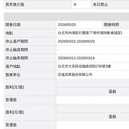
異常推介股
本日禁止
N
開會日期
開會時間
2026
/05/20
地點
台北市內湖區行愛路77巷65號8樓(會議室)
停止過戶期間
2026
/03/22-
2026
/05/20
停止融資期間
-
停止融券期間
2026
/03/13-
2026
/03/18
過戶地點
台北市大安區信義路四段236號3樓
股務單位
宏遠證券股份有限公司
股利(元/股)
盈餘
普通股
股利(元/股)
盈餘
普通股