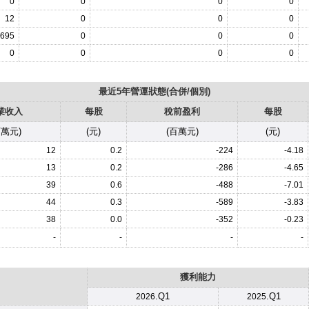
0
0
0
0
12
0
0
0
,695
0
0
0
0
0
0
0
最近5年營運狀態(合併/個別)
業收入
每股
稅前盈利
每股
百萬元)
(元)
(百萬元)
(元)
12
0.2
-224
-4.18
13
0.2
-286
-4.65
39
0.6
-488
-7.01
44
0.3
-589
-3.83
38
0.0
-352
-0.23
-
-
-
-
獲利能力
.Q1
.Q1
2026
2025