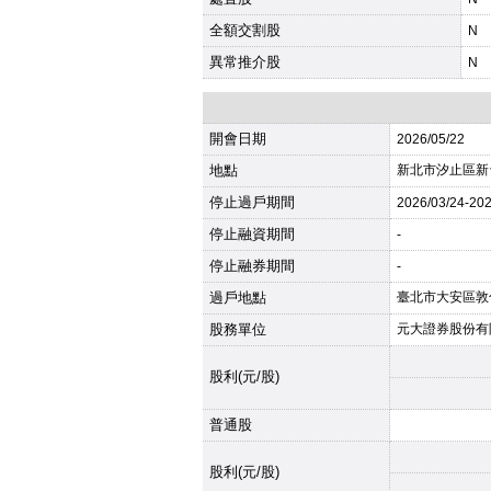
全額交割股
N
異常推介股
N
開會日期
2026
/05/22
地點
新北市汐止區新台
停止過戶期間
2026
/03/24-
20
停止融資期間
-
停止融券期間
-
過戶地點
臺北市大安區敦
股務單位
元大證券股份有
股利(元/股)
普通股
股利(元/股)