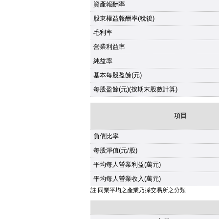
資產報酬率
股東權益報酬率(稅後)
毛利率
營業利益率
純益率
基本每股盈餘(元)
每股盈餘(元)(按期末股數計算)
項目
負債比率
每股淨值(元/股)
平均每人營業利益(萬元)
平均每人營業收入(萬元)
註:同業平均之產業乃採交易所之分類