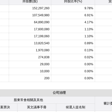
持股數(股)
持股比率(%)
質
152,297,260
9.78%
107,549,980
6.91%
64,890,090
4.17%
17,600,080
1.13%
17,199,060
1.10%
13,820,540
0.89%
1,970,080
0.13%
274,838
0.02%
29,000
0.00%
10,000
0.00%
200
0.00%
公司治理
股東常會相關及其他
審計
逐案票決
英文議事手冊
候選人提名制