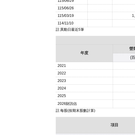
115/06/29
115/06/26
115/03/19
1
114/11/10
註:異動日最近5筆
營
年度
(
2021
2022
2023
2024
2025
2026
財訊估
註:每股(按期末股數計算)
項目