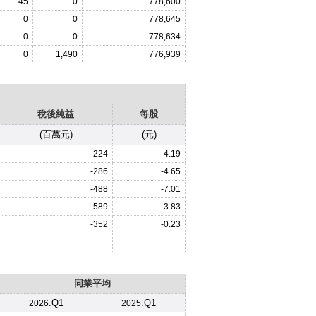
45
0
778,600
0
0
778,645
0
0
778,634
0
1,490
776,939
稅後純益
每股
(百萬元)
(元)
-224
-4.19
-286
-4.65
-488
-7.01
-589
-3.83
-352
-0.23
-
-
同業平均
.Q1
.Q1
2026
2025