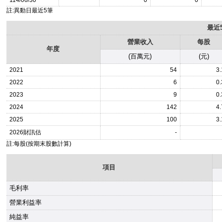
114/06/30
0
0
註:異動日最近5筆
最近
營業收入
每股
年度
(百萬元)
(元)
2021
54
3.
2022
6
0.
2023
9
0.
2024
142
4.
2025
100
3.
2026
財訊估
-
註:每股(按期末股數計算)
項目
毛利率
營業利益率
純益率