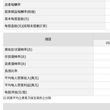
資產報酬率
股東權益報酬率(稅後)
基本每股盈餘(元)
每股盈餘(元)(按期末股數計算)
項目
20
應收款項週轉率(次)
存貨週轉率(次)
資產週轉率(次)
負債比率
平均每人營業收入(萬元)
平均每人營業利益(萬元)
每股淨值(元/股)
註:同業平均之產業乃採交易所之分類