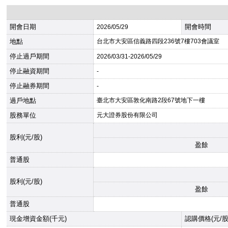
開會日期
開會時間
2026
/05/29
地點
台北市大安區信義路四段236號7樓703會議室
停止過戶期間
2026
/03/31-
2026
/05/29
停止融資期間
-
停止融券期間
-
過戶地點
臺北市大安區敦化南路2段67號地下一樓
股務單位
元大證券股份有限公司
股利(元/股)
盈餘
普通股
股利(元/股)
盈餘
普通股
現金增資金額(千元)
認購價格(元/股