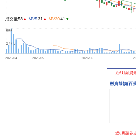
成交量58
▲
MV5
31
▲
MV20
41
▼
555
277.5
2026/04
2026/05
2026/06
2
近6月融資
融資餘額(百張
近6月融券