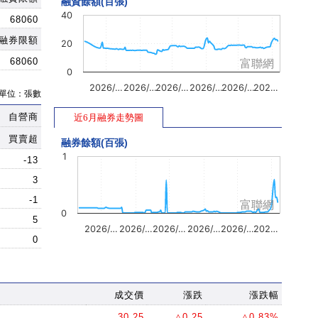
融資餘額(百張)
40
68060
融券限額
20
68060
富聯網
0
2026/…
2026/…
2026/…
2026/…
2026/…
202…
單位：張數
自營商
近6月融券走勢圖
買賣超
融券餘額(百張)
1
-13
3
-1
富聯網
0
5
2026/…
2026/…
2026/…
2026/…
2026/…
202…
0
成交價
漲跌
漲跌幅
30.25
△0.25
△0.83%