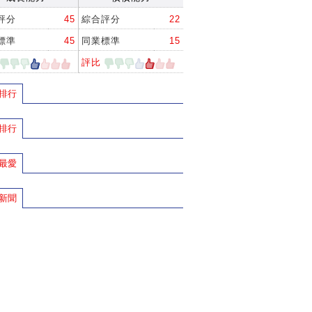
評分
45
綜合評分
22
標準
45
同業標準
15
評比
排行
排行
最愛
新聞