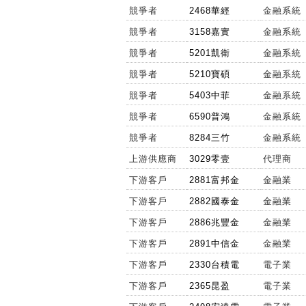
競爭者
2468華經
金融系統
競爭者
3158嘉實
金融系統
競爭者
5201凱衛
金融系統
競爭者
5210寶碩
金融系統
競爭者
5403中菲
金融系統
競爭者
6590普鴻
金融系統
競爭者
8284三竹
金融系統
上游供應商
3029零壹
代理商
下游客戶
2881富邦金
金融業
下游客戶
2882國泰金
金融業
下游客戶
2886兆豐金
金融業
下游客戶
2891中信金
金融業
下游客戶
2330台積電
電子業
下游客戶
2365昆盈
電子業