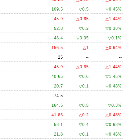
109.5
▽0.5
▽0.45%
45.9
△0.65
△1.44%
52.8
▽0.2
▽0.38%
48.4
▽0.05
▽0.1%
156.5
△1
△0.64%
25
--
--
45.9
△0.65
△1.44%
40.65
▽0.6
▽1.45%
20.7
▽0.1
▽0.48%
74.5
--
--
164.5
▽0.5
▽0.3%
41.85
△0.2
△0.48%
58.1
▽0.4
▽0.68%
21.8
▽0.1
▽0.46%