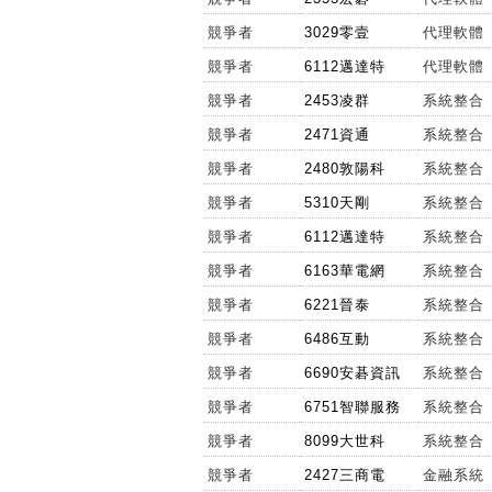
競爭者
3029零壹
代理軟體
競爭者
6112邁達特
代理軟體
競爭者
2453凌群
系統整合
競爭者
2471資通
系統整合
競爭者
2480敦陽科
系統整合
競爭者
5310天剛
系統整合
競爭者
6112邁達特
系統整合
競爭者
6163華電網
系統整合
競爭者
6221晉泰
系統整合
競爭者
6486互動
系統整合
競爭者
6690安碁資訊
系統整合
競爭者
6751智聯服務
系統整合
競爭者
8099大世科
系統整合
競爭者
2427三商電
金融系統