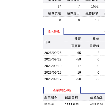
17
7
1552
融券買進
融券賣出
融券餘額
0
0
13
法人持股
外資
投信
日期
買賣超
買賣超
2025/09/23
65
-2
2025/09/22
-59
0
2025/09/19
-17
0
2025/09/18
19
0
2025/09/17
-50
-2
產業供銷分析
產業關係
個股名稱
生產類別
競爭者
2353宏碁
代理軟體