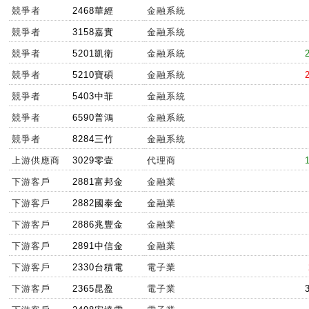
競爭者
2468華經
金融系統
競爭者
3158嘉實
金融系統
競爭者
5201凱衛
金融系統
競爭者
5210寶碩
金融系統
競爭者
5403中菲
金融系統
競爭者
6590普鴻
金融系統
競爭者
8284三竹
金融系統
上游供應商
3029零壹
代理商
下游客戶
2881富邦金
金融業
下游客戶
2882國泰金
金融業
下游客戶
2886兆豐金
金融業
下游客戶
2891中信金
金融業
下游客戶
2330台積電
電子業
下游客戶
2365昆盈
電子業