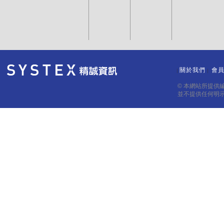
關於我們
會
｜
｜
© 本網站所提供
並不提供任何明