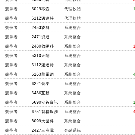
競爭者
3029零壹
代理軟體
競爭者
6112邁達特
代理軟體
競爭者
2453凌群
系統整合
競爭者
2471資通
系統整合
競爭者
2480敦陽科
系統整合
競爭者
5310天剛
系統整合
競爭者
6112邁達特
系統整合
競爭者
6163華電網
系統整合
競爭者
6221晉泰
系統整合
競爭者
6486互動
系統整合
競爭者
6690安碁資訊
系統整合
競爭者
6751智聯服務
系統整合
競爭者
8099大世科
系統整合
競爭者
2427三商電
金融系統