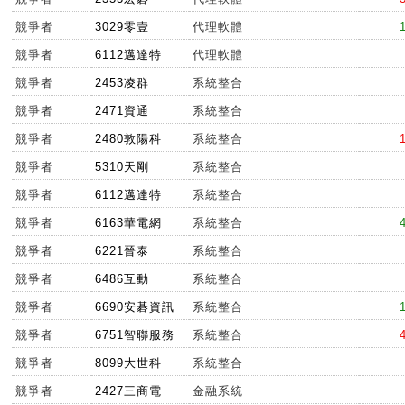
競爭者
3029零壹
代理軟體
競爭者
6112邁達特
代理軟體
競爭者
2453凌群
系統整合
競爭者
2471資通
系統整合
競爭者
2480敦陽科
系統整合
競爭者
5310天剛
系統整合
競爭者
6112邁達特
系統整合
競爭者
6163華電網
系統整合
競爭者
6221晉泰
系統整合
競爭者
6486互動
系統整合
競爭者
6690安碁資訊
系統整合
競爭者
6751智聯服務
系統整合
競爭者
8099大世科
系統整合
競爭者
2427三商電
金融系統