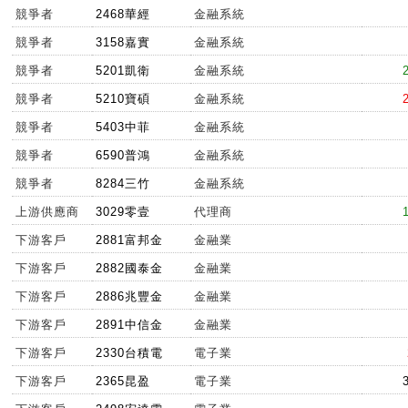
競爭者
2468華經
金融系統
競爭者
3158嘉實
金融系統
競爭者
5201凱衛
金融系統
競爭者
5210寶碩
金融系統
競爭者
5403中菲
金融系統
競爭者
6590普鴻
金融系統
競爭者
8284三竹
金融系統
上游供應商
3029零壹
代理商
下游客戶
2881富邦金
金融業
下游客戶
2882國泰金
金融業
下游客戶
2886兆豐金
金融業
下游客戶
2891中信金
金融業
下游客戶
2330台積電
電子業
下游客戶
2365昆盈
電子業