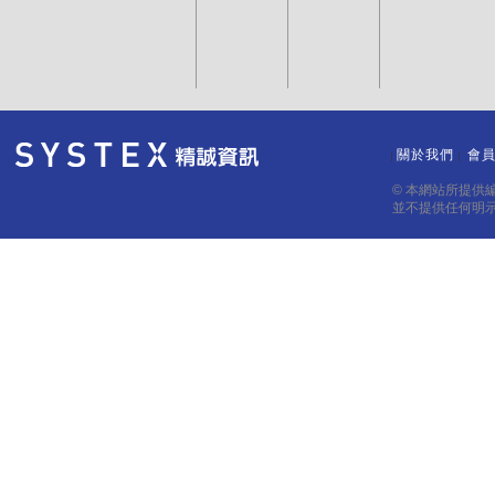
關於我們
會
｜
｜
© 本網站所提供
並不提供任何明