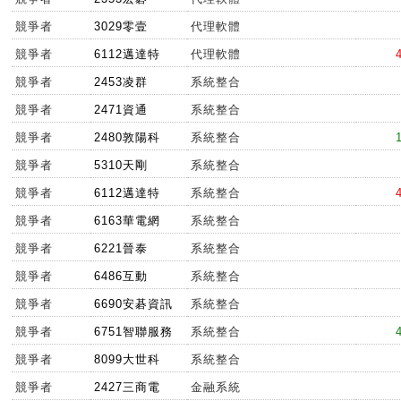
競爭者
3029零壹
代理軟體
競爭者
6112邁達特
代理軟體
競爭者
2453凌群
系統整合
競爭者
2471資通
系統整合
競爭者
2480敦陽科
系統整合
競爭者
5310天剛
系統整合
競爭者
6112邁達特
系統整合
競爭者
6163華電網
系統整合
競爭者
6221晉泰
系統整合
競爭者
6486互動
系統整合
競爭者
6690安碁資訊
系統整合
競爭者
6751智聯服務
系統整合
競爭者
8099大世科
系統整合
競爭者
2427三商電
金融系統