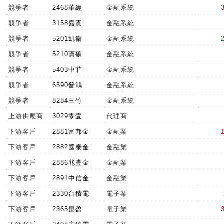
競爭者
2468華經
金融系統
競爭者
3158嘉實
金融系統
競爭者
5201凱衛
金融系統
競爭者
5210寶碩
金融系統
競爭者
5403中菲
金融系統
競爭者
6590普鴻
金融系統
競爭者
8284三竹
金融系統
上游供應商
3029零壹
代理商
下游客戶
2881富邦金
金融業
下游客戶
2882國泰金
金融業
下游客戶
2886兆豐金
金融業
下游客戶
2891中信金
金融業
下游客戶
2330台積電
電子業
下游客戶
2365昆盈
電子業