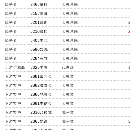
競爭者
2468華經
金融系統
競爭者
3158嘉實
金融系統
競爭者
5201凱衛
金融系統
競爭者
5210寶碩
金融系統
競爭者
5403中菲
金融系統
競爭者
6590普鴻
金融系統
競爭者
8284三竹
金融系統
上游供應商
3029零壹
代理商
下游客戶
2881富邦金
金融業
下游客戶
2882國泰金
金融業
下游客戶
2886兆豐金
金融業
下游客戶
2891中信金
金融業
下游客戶
2330台積電
電子業
下游客戶
2365昆盈
電子業