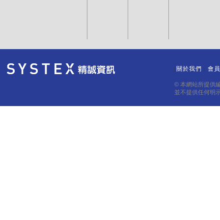
關於我們
會
｜
｜
© 本網站所提供
並不提供任何明