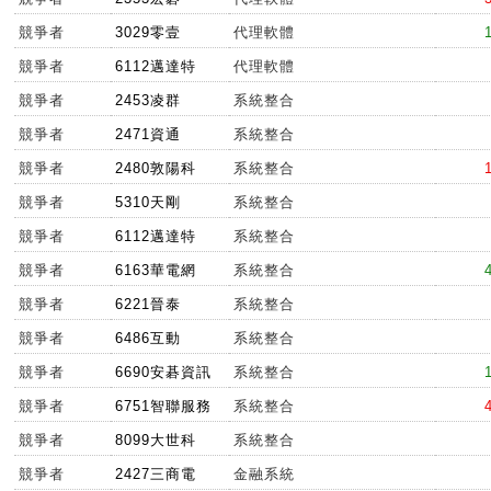
競爭者
3029零壹
代理軟體
競爭者
6112邁達特
代理軟體
競爭者
2453凌群
系統整合
競爭者
2471資通
系統整合
競爭者
2480敦陽科
系統整合
競爭者
5310天剛
系統整合
競爭者
6112邁達特
系統整合
競爭者
6163華電網
系統整合
競爭者
6221晉泰
系統整合
競爭者
6486互動
系統整合
競爭者
6690安碁資訊
系統整合
競爭者
6751智聯服務
系統整合
競爭者
8099大世科
系統整合
競爭者
2427三商電
金融系統