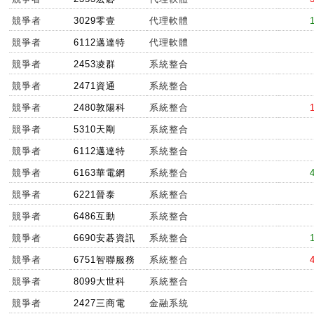
競爭者
3029零壹
代理軟體
競爭者
6112邁達特
代理軟體
競爭者
2453凌群
系統整合
競爭者
2471資通
系統整合
競爭者
2480敦陽科
系統整合
競爭者
5310天剛
系統整合
競爭者
6112邁達特
系統整合
競爭者
6163華電網
系統整合
競爭者
6221晉泰
系統整合
競爭者
6486互動
系統整合
競爭者
6690安碁資訊
系統整合
競爭者
6751智聯服務
系統整合
競爭者
8099大世科
系統整合
競爭者
2427三商電
金融系統