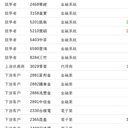
競爭者
2468華經
金融系統
競爭者
3158嘉實
金融系統
競爭者
5201凱衛
金融系統
競爭者
5210寶碩
金融系統
競爭者
5403中菲
金融系統
競爭者
6590普鴻
金融系統
競爭者
8284三竹
金融系統
上游供應商
3029零壹
代理商
下游客戶
2881富邦金
金融業
下游客戶
2882國泰金
金融業
下游客戶
2886兆豐金
金融業
下游客戶
2891中信金
金融業
下游客戶
2330台積電
電子業
下游客戶
2365昆盈
電子業