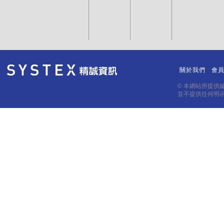
關於我們
會
｜
｜
© 本網站所提供
並不提供任何明