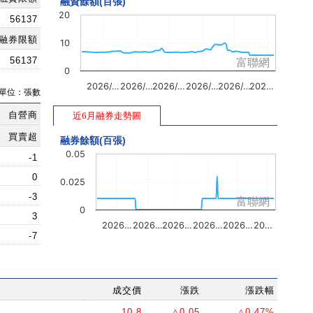
融資餘額(百張)
20
56137
融券限額
10
56137
富聯網
0
2026/…
2026/…
2026/…
2026/…
2026/…
202…
單位：張數
自營商
近6月融券走勢圖
買賣超
融券餘額(百張)
0.05
-1
0
0.025
-3
富聯網
0
3
2026…
2026…
2026…
2026…
2026…
20…
-7
成交價
漲跌
漲跌幅
10.8
△0.05
△0.47%