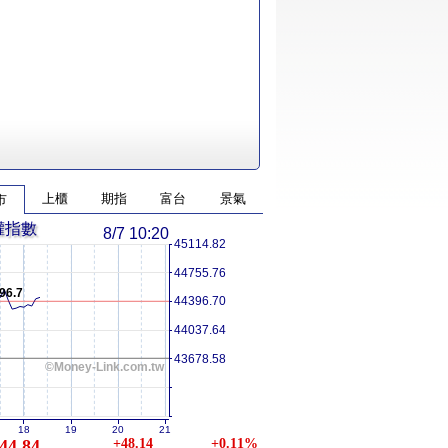
上櫃
期指
富台
景氣
市
權指數
8/7 10:20
45114.82
44755.76
96.7
44396.70
44037.64
43678.58
©Money-Link.com.tw
18
19
20
21
44.84
+48.14
+0.11%