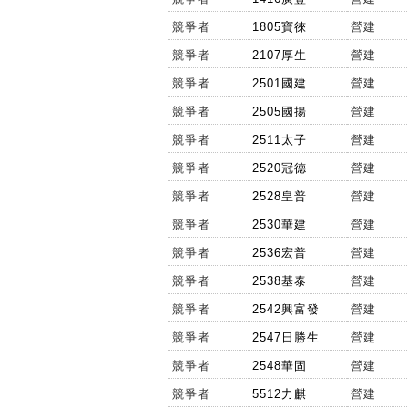
競爭者
1805寶徠
營建
競爭者
2107厚生
營建
競爭者
2501國建
營建
競爭者
2505國揚
營建
競爭者
2511太子
營建
競爭者
2520冠德
營建
競爭者
2528皇普
營建
競爭者
2530華建
營建
競爭者
2536宏普
營建
競爭者
2538基泰
營建
競爭者
2542興富發
營建
競爭者
2547日勝生
營建
競爭者
2548華固
營建
競爭者
5512力麒
營建