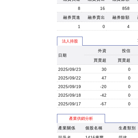
8
16
858
融券買進
融券賣出
融券餘額
1
0
4
法人持股
外資
投信
日期
買賣超
買賣超
2025/09/23
30
0
2025/09/22
47
0
2025/09/19
-20
0
2025/09/18
-42
0
2025/09/17
-67
0
產業供銷分析
產業關係
個股名稱
生產類別
競爭者
1416廣豐
營建