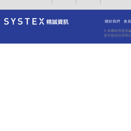
關於我們
會
｜
｜
© 本網站所提供
並不提供任何明