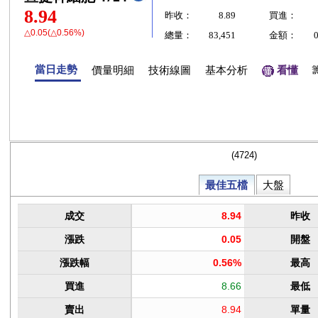
8.94
昨收：
8.89
買進：
△0.05(△0.56%)
總量：
83,451
金額：
當日走勢
價量明細
技術線圖
基本分析
看懂