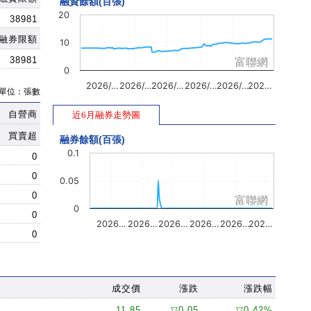
融資餘額(百張)
20
38981
融券限額
10
38981
富聯網
0
2026/…
2026/…
2026/…
2026/…
2026/…
202…
單位：張數
自營商
近6月融券走勢圖
買賣超
融券餘額(百張)
0.1
0
0
0.05
0
富聯網
0
0
2026…
2026…
2026…
2026…
2026…
202…
0
成交價
漲跌
漲跌幅
11.85
▽0.05
▽0.42%