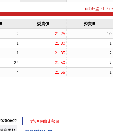
5/09/22
近6月融資走勢圖
融資限額