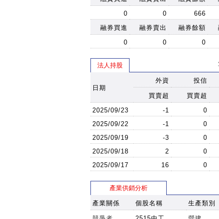
0
0
666
融券買進
融券賣出
融券餘額
0
0
0
法人持股
外資
投信
日期
買賣超
買賣超
2025/09/23
-1
0
2025/09/22
-1
0
2025/09/19
-3
0
2025/09/18
2
0
2025/09/17
16
0
產業供銷分析
產業關係
個股名稱
生產類別
競爭者
2515中工
營建