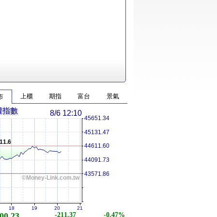
上櫃
期指
富台
景氣
市
權指數
8/6 12:10
45651.34
45131.47
11.6
44611.60
44091.73
43571.86
©Money-Link.com.tw
18
19
20
21
00.23
-211.37
-0.47%