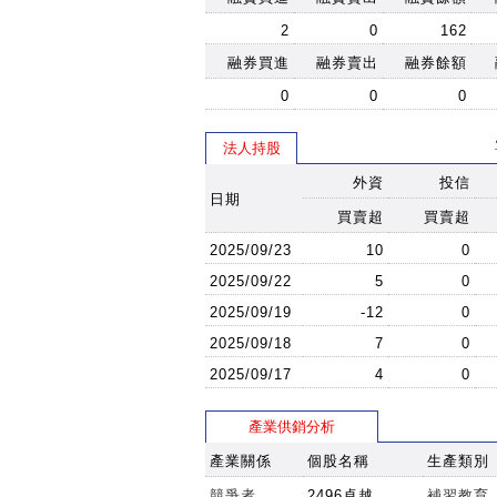
2
0
162
融券買進
融券賣出
融券餘額
0
0
0
法人持股
外資
投信
日期
買賣超
買賣超
2025/09/23
10
0
2025/09/22
5
0
2025/09/19
-12
0
2025/09/18
7
0
2025/09/17
4
0
產業供銷分析
產業關係
個股名稱
生產類別
競爭者
2496卓越
補習教育