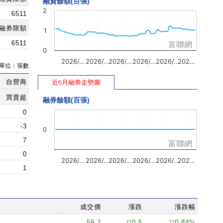
融資餘額(百張)
2
6511
融券限額
1
6511
富聯網
0
2026/…
2026/…
2026/…
2026/…
2026/…
202…
單位：張數
自營商
近6月融券走勢圖
買賣超
融券餘額(百張)
0
-3
0
7
富聯網
0
2026/…
2026/…
2026/…
2026/…
2026/…
202…
1
成交價
漲跌
漲跌幅
59.2
▽0.5
▽0.84%