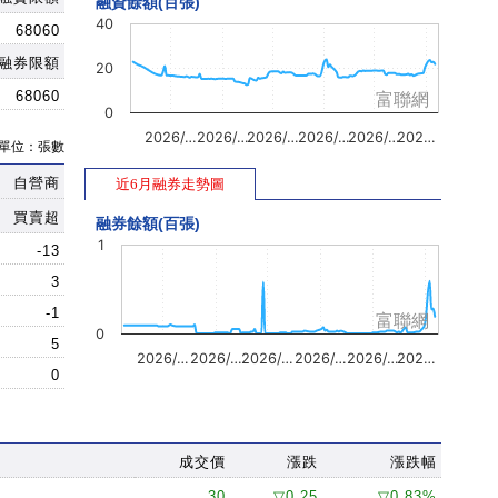
融資餘額(百張)
40
68060
融券限額
20
68060
富聯網
0
2026/…
2026/…
2026/…
2026/…
2026/…
202…
單位：張數
自營商
近6月融券走勢圖
買賣超
融券餘額(百張)
1
-13
3
-1
富聯網
0
5
2026/…
2026/…
2026/…
2026/…
2026/…
202…
0
成交價
漲跌
漲跌幅
30
▽0.25
▽0.83%