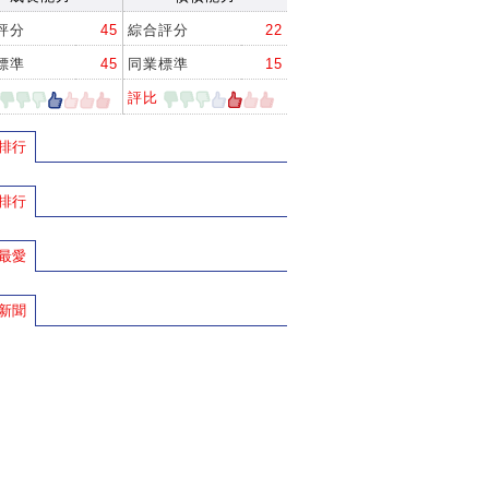
評分
45
綜合評分
22
標準
45
同業標準
15
評比
排行
排行
最愛
新聞