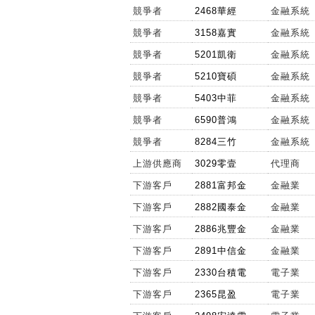
競爭者
2468華經
金融系統
競爭者
3158嘉實
金融系統
競爭者
5201凱衛
金融系統
競爭者
5210寶碩
金融系統
競爭者
5403中菲
金融系統
競爭者
6590普鴻
金融系統
競爭者
8284三竹
金融系統
上游供應商
3029零壹
代理商
下游客戶
2881富邦金
金融業
下游客戶
2882國泰金
金融業
下游客戶
2886兆豐金
金融業
下游客戶
2891中信金
金融業
下游客戶
2330台積電
電子業
下游客戶
2365昆盈
電子業