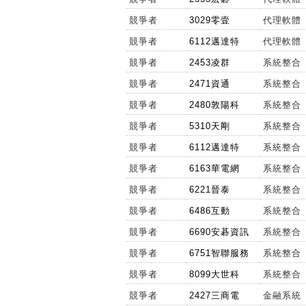
競爭者
3029零壹
代理軟體
競爭者
6112邁達特
代理軟體
競爭者
2453凌群
系統整合
競爭者
2471資通
系統整合
競爭者
2480敦陽科
系統整合
競爭者
5310天剛
系統整合
競爭者
6112邁達特
系統整合
競爭者
6163華電網
系統整合
競爭者
6221晉泰
系統整合
競爭者
6486互動
系統整合
競爭者
6690安碁資訊
系統整合
競爭者
6751智聯服務
系統整合
競爭者
8099大世科
系統整合
競爭者
2427三商電
金融系統