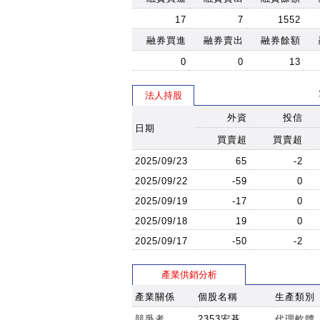
17
7
1552
融券買進
融券賣出
融券餘額
0
0
13
法人持股
外資
投信
日期
買賣超
買賣超
2025/09/23
65
-2
2025/09/22
-59
0
2025/09/19
-17
0
2025/09/18
19
0
2025/09/17
-50
-2
產業供銷分析
產業關係
個股名稱
生產類別
競爭者
2353宏碁
代理軟體