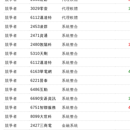
競爭者
3029零壹
代理軟體
競爭者
6112邁達特
代理軟體
競爭者
2453凌群
系統整合
競爭者
2471資通
系統整合
競爭者
2480敦陽科
系統整合
競爭者
5310天剛
系統整合
競爭者
6112邁達特
系統整合
競爭者
6163華電網
系統整合
競爭者
6221晉泰
系統整合
競爭者
6486互動
系統整合
競爭者
6690安碁資訊
系統整合
競爭者
6751智聯服務
系統整合
競爭者
8099大世科
系統整合
競爭者
2427三商電
金融系統