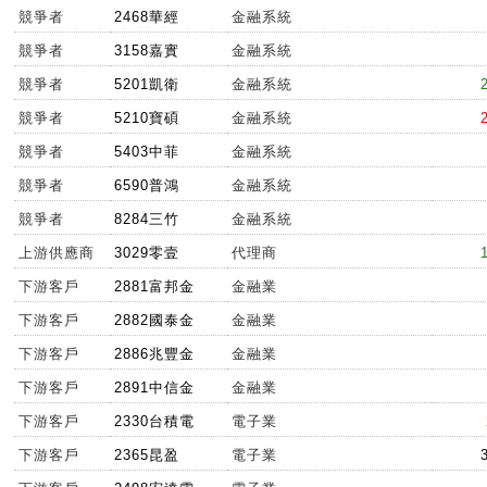
競爭者
2468華經
金融系統
競爭者
3158嘉實
金融系統
競爭者
5201凱衛
金融系統
競爭者
5210寶碩
金融系統
競爭者
5403中菲
金融系統
競爭者
6590普鴻
金融系統
競爭者
8284三竹
金融系統
上游供應商
3029零壹
代理商
下游客戶
2881富邦金
金融業
下游客戶
2882國泰金
金融業
下游客戶
2886兆豐金
金融業
下游客戶
2891中信金
金融業
下游客戶
2330台積電
電子業
下游客戶
2365昆盈
電子業