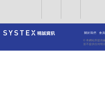
關於我們
會
｜
｜
© 本網站所提供
並不提供任何明