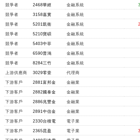
競爭者
2468華經
金融系統
競爭者
3158嘉實
金融系統
競爭者
5201凱衛
金融系統
競爭者
5210寶碩
金融系統
競爭者
5403中菲
金融系統
競爭者
6590普鴻
金融系統
競爭者
8284三竹
金融系統
上游供應商
3029零壹
代理商
下游客戶
2881富邦金
金融業
下游客戶
2882國泰金
金融業
下游客戶
2886兆豐金
金融業
下游客戶
2891中信金
金融業
下游客戶
2330台積電
電子業
下游客戶
2365昆盈
電子業