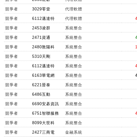
競爭者
3029零壹
代理軟體
競爭者
6112邁達特
代理軟體
競爭者
2453凌群
系統整合
競爭者
2471資通
系統整合
競爭者
2480敦陽科
系統整合
競爭者
5310天剛
系統整合
競爭者
6112邁達特
系統整合
競爭者
6163華電網
系統整合
競爭者
6221晉泰
系統整合
競爭者
6486互動
系統整合
競爭者
6690安碁資訊
系統整合
競爭者
6751智聯服務
系統整合
競爭者
8099大世科
系統整合
競爭者
2427三商電
金融系統