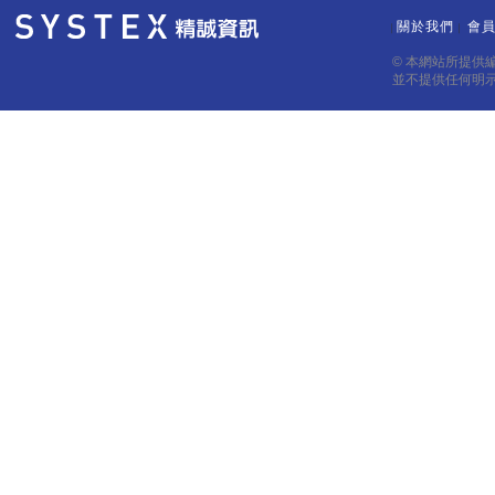
關於我們
會
｜
｜
© 本網站所提供
並不提供任何明