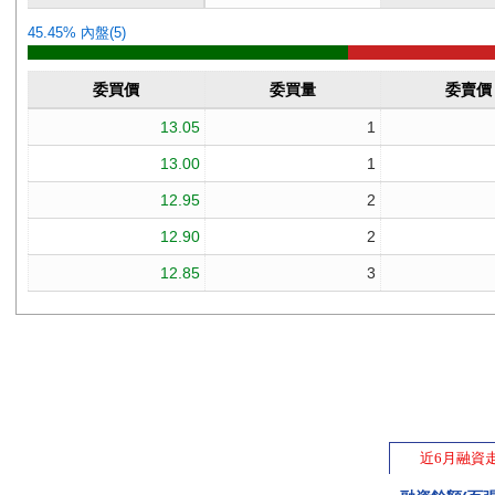
近6月融資