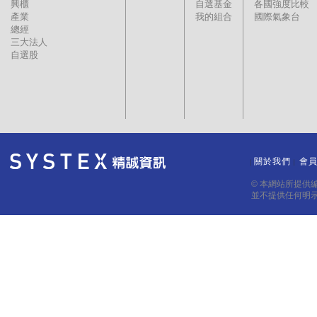
興櫃
自選基金
各國強度比較
產業
我的組合
國際氣象台
總經
三大法人
自選股
關於我們
會
｜
｜
© 本網站所提供
並不提供任何明