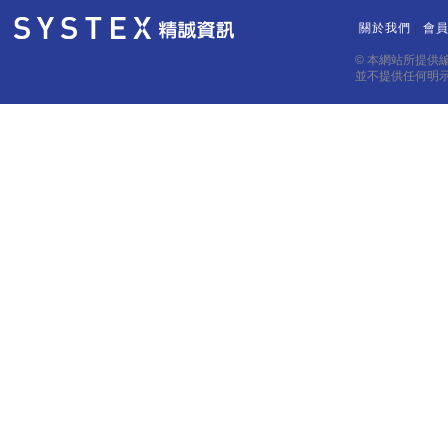
關於我們
會
｜
｜
© 本網站所提供
並不提供任何明