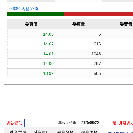
單位：張數 2025/09/22
資券變化
近6月融資
融資買進
融資賣出
融資餘額
融資限額