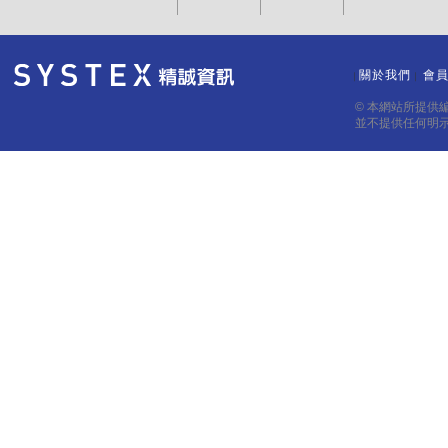
關於我們
會
｜
｜
© 本網站所提供
並不提供任何明