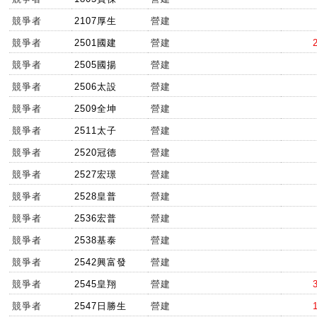
競爭者
2107厚生
營建
競爭者
2501國建
營建
競爭者
2505國揚
營建
競爭者
2506太設
營建
競爭者
2509全坤
營建
競爭者
2511太子
營建
競爭者
2520冠德
營建
競爭者
2527宏璟
營建
競爭者
2528皇普
營建
競爭者
2536宏普
營建
競爭者
2538基泰
營建
競爭者
2542興富發
營建
競爭者
2545皇翔
營建
競爭者
2547日勝生
營建