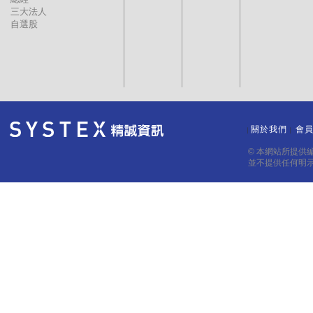
三大法人
自選股
關於我們
會
｜
｜
© 本網站所提供
並不提供任何明