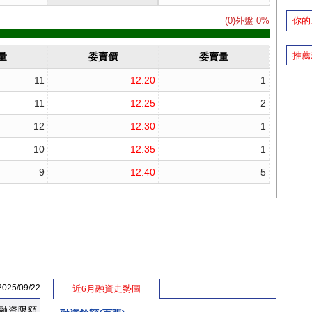
你的
推薦
5/09/22
近6月融資走勢圖
融資限額