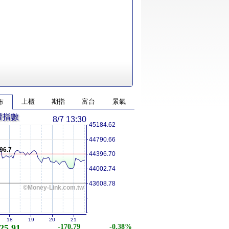
上櫃
期指
富台
景氣
市
權指數
8/7 13:30
45184.62
44790.66
96.7
44396.70
44002.74
43608.78
©Money-Link.com.tw
18
19
20
21
25.91
-170.79
-0.38%