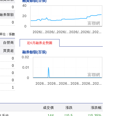
融資餘額(百張)
40
0
融券限額
20
0
富聯網
0
2026/…
2026/…
2026/…
2026/…
2026/…
202…
單位：張數
自營商
近6月融券走勢圖
買賣超
融券餘額(百張)
0.02
0
0
0.01
0
富聯網
0
0
2026…
2026…
2026…
2026…
2026…
202…
1
成交價
漲跌
漲跌幅
售系統
144
▽0.5
▽0.35%