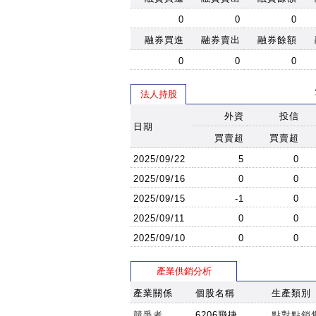
0
0
0
融券買進
融券賣出
融券餘額
0
0
0
法人持股
外資
投信
日期
買賣超
買賣超
2025/09/22
5
0
2025/09/16
0
0
2025/09/15
-1
0
2025/09/11
0
0
2025/09/10
0
0
產業供銷分析
產業關係
個股名稱
生產類別
競爭者
6206飛捷
點對點銷