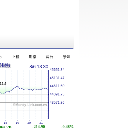
上櫃
期指
富台
景氣
市
權指數
8/6 13:30
45651.34
45131.47
11.6
44611.60
44091.73
43571.86
©Money-Link.com.tw
18
19
20
21
96.70
-214.90
-0.48%