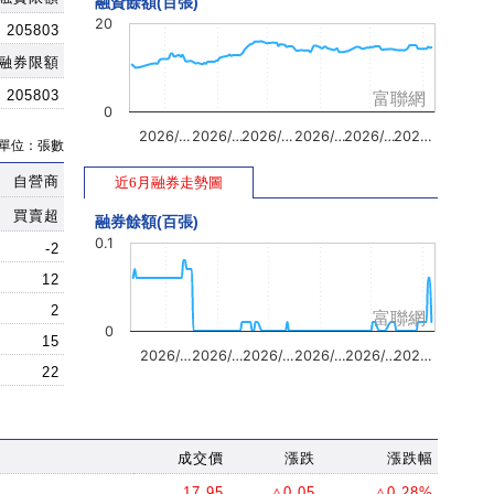
融資餘額(百張)
20
205803
融券限額
205803
富聯網
0
2026/…
2026/…
2026/…
2026/…
2026/…
202…
單位：張數
自營商
近6月融券走勢圖
買賣超
融券餘額(百張)
0.1
-2
12
2
富聯網
0
15
2026/…
2026/…
2026/…
2026/…
2026/…
202…
22
成交價
漲跌
漲跌幅
17.95
△0.05
△0.28%