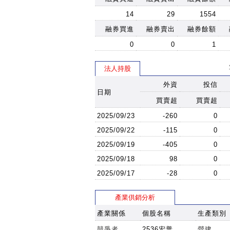
14
29
1554
融券買進
融券賣出
融券餘額
0
0
1
法人持股
外資
投信
日期
買賣超
買賣超
2025/09/23
-260
0
2025/09/22
-115
0
2025/09/19
-405
0
2025/09/18
98
0
2025/09/17
-28
0
產業供銷分析
產業關係
個股名稱
生產類別
競爭者
2536宏普
營建