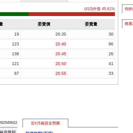
你的
推薦
5/09/22
近6月融資走勢圖
融資限額