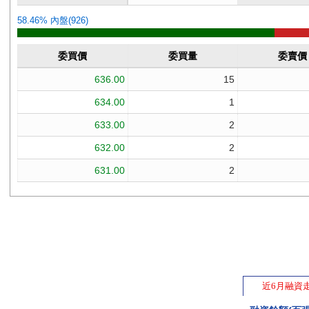
近6月融資