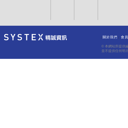
關於我們
會
｜
｜
© 本網站所提供
並不提供任何明