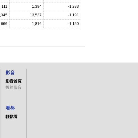
111
1,394
-1,283
,345
13,537
-1,191
666
1,816
-1,150
影音
影音首頁
投顧影音
看盤
輕鬆看