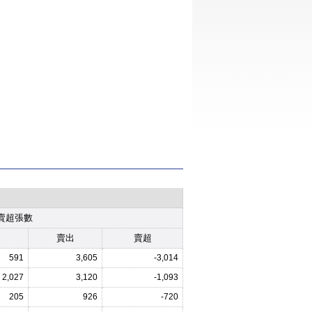
賣超張數
進
賣出
賣超
591
3,605
-3,014
2,027
3,120
-1,093
205
926
-720