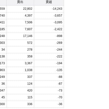
賣出
賣超
,559
22,802
-14,243
740
4,397
-3,657
,411
7,506
-3,095
,185
7,607
-2,422
,248
17,146
-898
303
572
-269
34
278
-244
138
359
-222
,173
3,367
-194
903
1,038
-135
249
337
-88
36
124
-87
347
420
-73
45
115
-70
300
336
-36