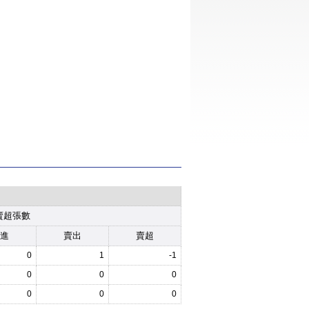
賣超張數
進
賣出
賣超
0
1
-1
0
0
0
0
0
0