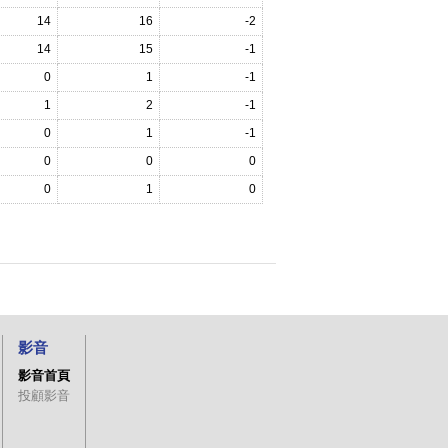
14
16
-2
14
15
-1
0
1
-1
1
2
-1
0
1
-1
0
0
0
0
1
0
影音
影音首頁
投顧影音