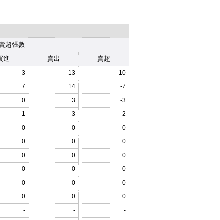
賣超張數
買進
賣出
賣超
3
13
-10
7
14
-7
0
3
-3
1
3
-2
0
0
0
0
0
0
0
0
0
0
0
0
0
0
0
0
0
0
-
-
-