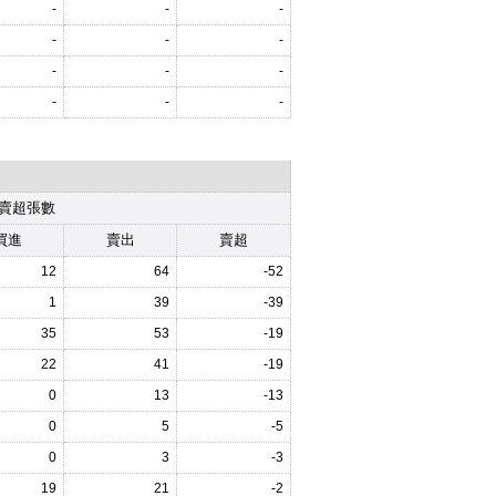
-
-
-
-
-
-
-
-
-
-
-
-
賣超張數
買進
賣出
賣超
12
64
-52
1
39
-39
35
53
-19
22
41
-19
0
13
-13
0
5
-5
0
3
-3
19
21
-2