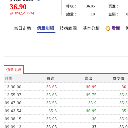
36.90
昨收：
36.05
買進：
△0.85(△2.36%)
總量：
10
金額：
價量明細
當日走勢
技術線圖
基本分析
看懂
價量明細
時間
買進
賣出
成交價
13:30:00
36.65
36.95
36.
12:55:37
35.65
35.75
35.6
09:47:36
35.55
36.9
35.5
09:43:54
35.6
36.95
35.
09:38:15
35.95
36
35.9
09:09:13
36.05
37
36.0