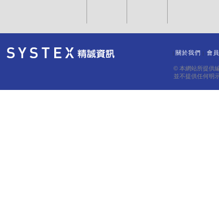
關於我們
會
｜
｜
© 本網站所提供
並不提供任何明