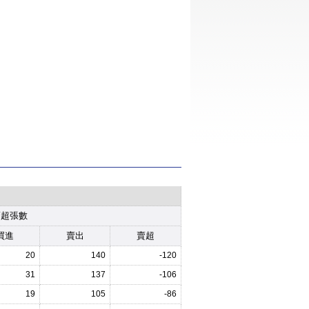
賣超張數
買進
賣出
賣超
20
140
-120
31
137
-106
19
105
-86