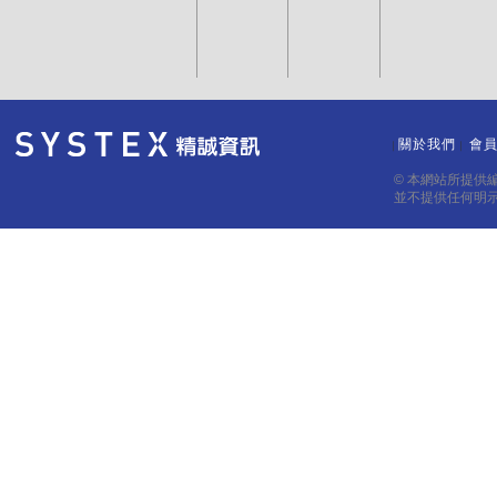
關於我們
會
｜
｜
© 本網站所提供
並不提供任何明