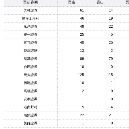
買超券商
買進
賣出
美林證券
61
14
摩根士丹利
46
19
永昌證券
48
22
統一證券
25
5
富邦證券
40
25
花旗環球
13
2
凱基證券
89
79
合庫證券
10
0
元大證券
125
115
福勝證券
10
1
高橋證券
2
0
安泰證券
1
0
港商野村
5
4
瑞銀證券
22
21
美好證券
1
0