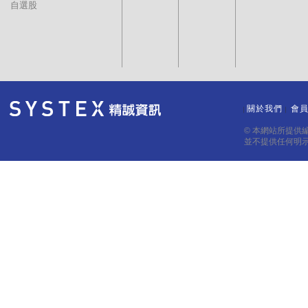
自選股
關於我們
會
｜
｜
© 本網站所提供
並不提供任何明