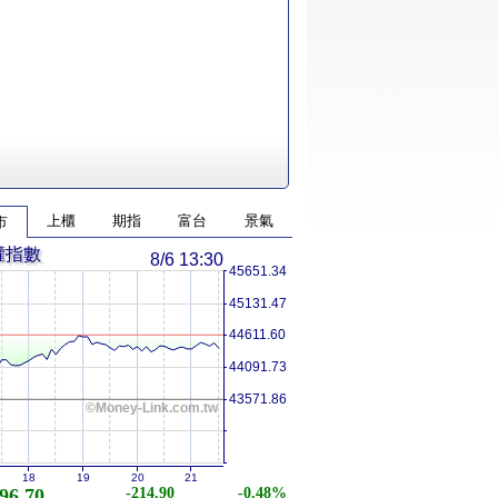
上櫃
期指
富台
景氣
市
權指數
8/6 13:30
45651.34
45131.47
44611.60
44091.73
43571.86
©Money-Link.com.tw
18
19
20
21
96.70
-214.90
-0.48%