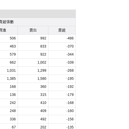
賣超張數
買進
賣出
賣超
506
992
-486
463
833
-370
579
922
-344
662
1,002
-339
1,031
1,299
-268
1,385
1,580
-195
168
360
-192
136
315
-179
242
410
-168
248
409
-160
336
492
-156
67
202
-135