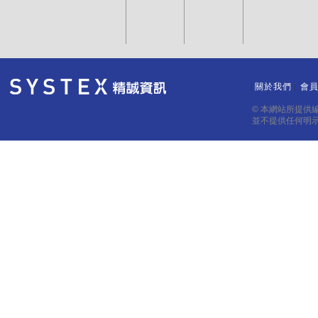
關於我們
會
｜
｜
© 本網站所提供
並不提供任何明