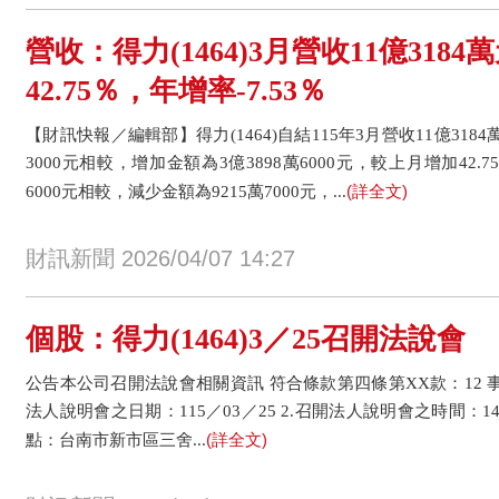
營收：得力(1464)3月營收11億318
42.75％，年增率-7.53％
【財訊快報／編輯部】得力(1464)自結115年3月營收11億3184
3000元相較，增加金額為3億3898萬6000元，較上月增加42.7
(詳全文)
6000元相較，減少金額為9215萬7000元，...
財訊新聞 2026/04/07 14:27
個股：得力(1464)3／25召開法說會
公告本公司召開法說會相關資訊 符合條款第四條第XX款：12 事實發
法人說明會之日期：115／03／25 2.召開法人說明會之時間：14 
(詳全文)
點：台南市新市區三舍...