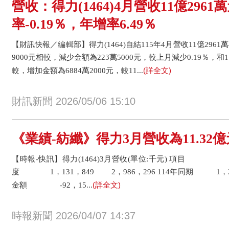
營收：得力(1464)4月營收11億296
率-0.19％，年增率6.49％
【財訊快報／編輯部】得力(1464)自結115年4月營收11億2961萬
9000元相較，減少金額為223萬5000元，較上月減少0.19％，和11
(詳全文)
較，增加金額為6884萬2000元，較11...
財訊新聞 2026/05/06 15:10
《業績-紡纖》得力3月營收為11.32億
【時報-快訊】得力(1464)3月營收(單位:千元) 項目 3
度 1，131，849 2，986，296 114年同期 1，22
(詳全文)
金額 -92，15...
時報新聞 2026/04/07 14:37