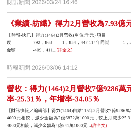
財訊新聞 2026/03/24 16:46
《業績-紡纖》得力2月營收為7.93億元
【時報-快訊】得力(1464)2月營收(單位:千元) 項目 2
度 792，863 1，854，447 114年同期 1，202
(詳全文)
金額 -409，411...
時報新聞 2026/03/06 14:12
營收：得力(1464)2月營收7億9286
率-25.31％，年增率-34.05％
【財訊快報／編輯部】得力(1464)自結115年2月營收7億9286萬
4000元相較，減少金額為2億6872萬1000元，較上月減少25.3
(詳全文)
4000元相較，減少金額為4億941萬1000元...