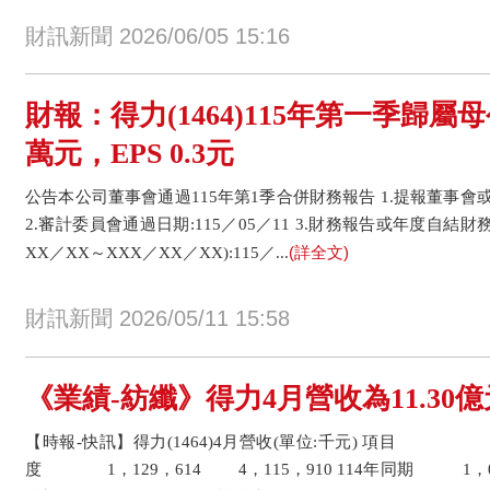
財訊新聞 2026/06/05 15:16
財報：得力(1464)115年第一季歸屬母
萬元，EPS 0.3元
公告本公司董事會通過115年第1季合併財務報告 1.提報董事會或經
2.審計委員會通過日期:115／05／11 3.財務報告或年度自結
(詳全文)
XX／XX～XXX／XX／XX):115／...
財訊新聞 2026/05/11 15:58
《業績-紡纖》得力4月營收為11.30億
【時報-快訊】得力(1464)4月營收(單位:千元) 項目 4
度 1，129，614 4，115，910 114年同期 1，06