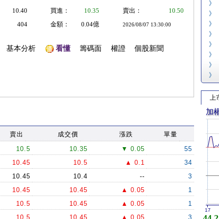
》
10.40
買進：
10.35
賣出：
10.50
》
》
404
金額：
0.04億
2026/08/07 13:30:00
》
》
基本分析
看懂
籌碼面
權證
個股新聞
》
》
》
上
加
賣出
成交價
漲跌
單量
10.5
10.35
▼ 0.05
55
10.45
10.5
▲ 0.1
34
10.45
10.4
--
3
10.45
10.45
▲ 0.05
1
10.5
10.45
▲ 0.05
1
17
44,2
10.5
10.45
▲ 0.05
3