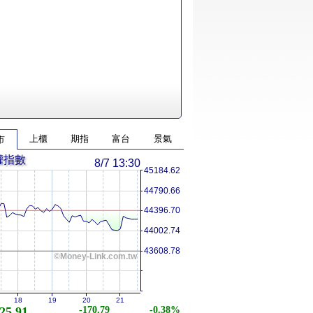
上櫃
期指
富台
景氣
市
權指數
8/7 13:30
45184.62
44790.66
44396.70
44002.74
43608.78
©Money-Link.com.tw
18
19
20
21
25.91
-170.79
-0.38%