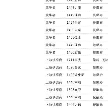
競爭者
1446宏和
長纖布
09:22:26
10.4
競爭者
1447力鵬
長纖布
09:22:26
10.4
競爭者
1449佳和
長纖布
09:00:18
--
競爭者
1454台富
長纖布
競爭者
1460宏遠
長纖布
競爭者
1465偉全
長纖布
競爭者
1449佳和
短纖布
競爭者
1460宏遠
短纖布
上游供應商
1711永光
染料，顏
上游供應商
1326台化
短纖紗
上游供應商
1402遠東新
短纖紗
上游供應商
1440南紡
短纖紗
上游供應商
1303南亞
聚酯絲
上游供應商
1440南紡
聚酯絲
上游供應商
1444力麗
聚酯絲