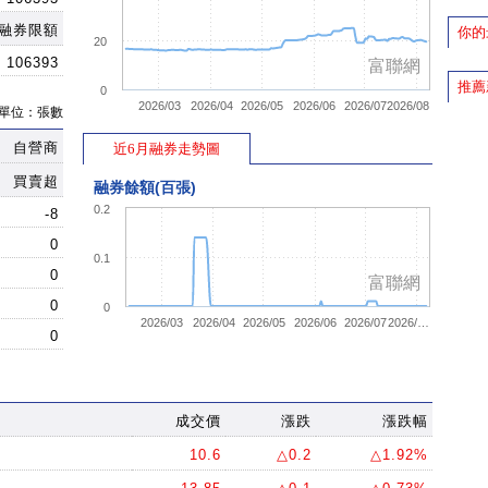
10.45
10.45
▲ 0.05
1
融券限額
你的
20
10.5
10.45
▲ 0.05
8
106393
富聯網
推薦
10.5
10.45
▲ 0.05
23
0
2026/03
2026/04
2026/05
2026/06
2026/07
2026/08
單位：張數
10.5
10.5
▲ 0.1
6
自營商
10.5
近6月融券走勢圖
10.5
▲ 0.1
3
10.6
10.45
▲ 0.05
1
買賣超
融券餘額(百張)
10.45
10.6
▲ 0.2
48
0.2
-8
10.45
10.55
▲ 0.15
22
0
0.1
10.45
10.5
▲ 0.1
20
0
富聯網
10.45
10.45
▲ 0.05
10
0
0
2026/03
2026/04
2026/05
2026/06
2026/07
2026/…
10.5
10.4
--
5
0
10.5
10.45
▲ 0.05
10
10.5
10.45
▲ 0.05
2
成交價
漲跌
漲跌幅
10.5
10.45
▲ 0.05
6
10.5
10.45
▲ 0.05
1
10.6
△0.2
△1.92%
10.45
10.45
▲ 0.05
7