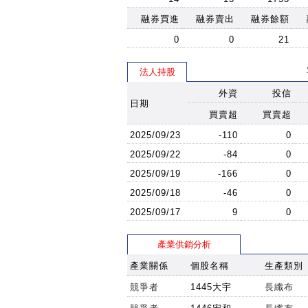
10:04:18
10.4
融券買進
融券賣出
融券餘額
09:54:12
10.45
0
0
21
09:54:12
10.45
法人持股
09:43:49
10.45
外資
投信
09:43:21
10.45
日期
09:40:29
10.4
買賣超
買賣超
09:40:29
10.4
2025/09/23
-110
0
09:40:29
10.4
2025/09/22
-84
0
09:40:29
10.4
2025/09/19
-166
0
09:40:29
10.4
2025/09/18
-46
0
09:32:06
10.4
2025/09/17
9
0
09:32:06
10.4
產業供銷分析
09:30:57
10.45
產業關係
個股名稱
生產類別
09:30:56
10.45
09:28:24
10.45
競爭者
1445大宇
長纖布
09:28:24
10.4