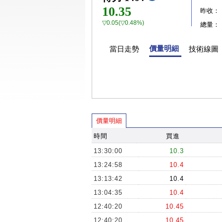
10.35
昨收：
▽0.05(▽0.48%)
總量：
價量明細
當日走勢
技術線圖
價量明細
時間
買進
13:30:00
10.3
13:24:58
10.4
13:13:42
10.4
13:04:35
10.4
12:40:20
10.45
12:40:20
10.45