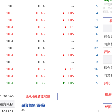
©精誠
10.5
10.4
--
5
註：交易
鉅額、
10.55
10.45
▲ 0.05
4
10.5
10.45
▲ 0.05
1
看
10.45
10.5
▲ 0.1
14
10.45
10.45
▲ 0.05
6
綜合
10.45
10.4
--
3
同業
10.5
10.4
--
32
評比
10.45
10.45
▲ 0.05
4
10.55
10.4
--
3
綜合
10.45
10.5
▲ 0.1
16
同業
10.45
10.45
▲ 0.05
9
10.45
10.35
▼ 0.05
5
評比
10.45
10.35
▼ 0.05
12
推薦
5/09/22
近6月融資走勢圖
10.45
10.4
--
8
融資限額
10.45
10.4
--
5
融資餘額(百張)
點閱
40
10.45
10.4
--
1
106393