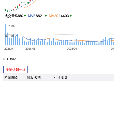
成交量5380
▼
MV5
8821
▼
MV20
14403
▼
135197
67598.5
2026/04
2026/05
2026/06
20
NO DATA
產業供銷分析
產業關係
個股名稱
生產類別