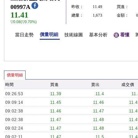
00997A
昨收：
11.49
買進：
11.41
總量：
1,673
金額：
▽0.08(▽0.70%)
價量明細
當日走勢
技術線圖
基本分析
看懂
價量明細
時間
買進
賣出
成交價
09:26:53
11.39
11.4
11.
09:09:14
11.45
11.46
11.4
09:02:38
11.46
11.47
11.4
09:02:38
11.47
11.48
11.4
09:02:24
11.47
11.48
11.4
09:02:11
11.47
11.5
11.4