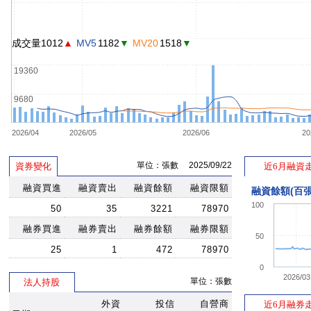
成交量1012
▲
MV5
1182
▼
MV20
1518
▼
19360
9680
2026/04
2026/05
2026/06
20
單位：張數 2025/09/22
資券變化
近6月融資
融資買進
融資賣出
融資餘額
融資限額
融資餘額(百張
100
50
35
3221
78970
融券買進
融券賣出
融券餘額
融券限額
50
25
1
472
78970
0
2026/03
單位：張數
法人持股
外資
投信
自營商
近6月融券