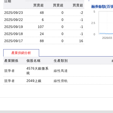
日期
買賣超
買賣超
買賣超
融券餘額(百張
5
2025/09/23
48
0
-2
2025/09/22
6
0
-1
2.5
2025/09/19
107
0
-1
2025/09/18
24
0
-1
0
2026/03
2025/09/17
88
0
16
產業供銷分析
產業關係
個股名稱
生產類別
4576大銀微系
競爭者
線性馬達
統
競爭者
2049上銀
線性滑軌